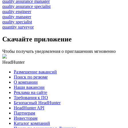
quality assurance manager
quality assurance specialist
quality engineer
quality manager
quality specialist
quantity surveyor
Скачайте приложение
Чтобы получать уведомления о приглашениях мгновенно
HeadHunter
Размещение вакансий
Поиск по резюме
О компании
Наши вакансии
Реклама на сайте
Требования к ПО
Безопасный HeadHunter
HeadHunter API
Партнерам
Инвесторам
Каталог компаний