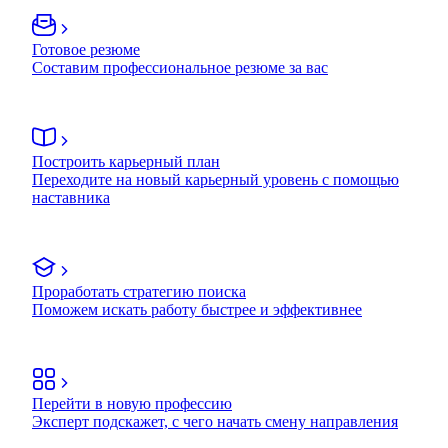
Готовое резюме
Составим профессиональное резюме за вас
Построить карьерный план
Переходите на новый карьерный уровень с помощью
наставника
Проработать стратегию поиска
Поможем искать работу быстрее и эффективнее
Перейти в новую профессию
Эксперт подскажет, с чего начать смену направления