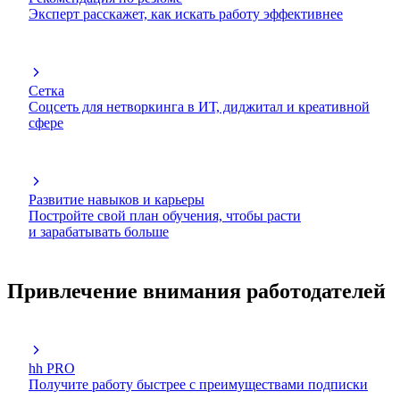
Эксперт расскажет, как искать работу эффективнее
Сетка
Соцсеть для нетворкинга в ИТ, диджитал и креативной
сфере
Развитие навыков и карьеры
Постройте свой план обучения, чтобы расти
и зарабатывать больше
Привлечение внимания работодателей
hh PRO
Получите работу быстрее с преимуществами подписки