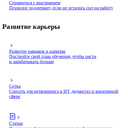
Справиться с выгоранием
Психолог поддержит, если не осталось сил на работу
Развитие карьеры
Развитие навыков и карьеры
Постройте свой план обучения, чтобы расти
и зарабатывать больше
Сетка
Соцсеть для нетворкинга в ИТ, диджитал и креативной
сфере
Статьи