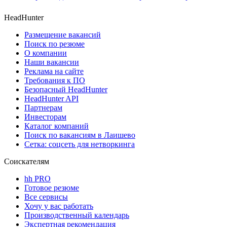
HeadHunter
Размещение вакансий
Поиск по резюме
О компании
Наши вакансии
Реклама на сайте
Требования к ПО
Безопасный HeadHunter
HeadHunter API
Партнерам
Инвесторам
Каталог компаний
Поиск по вакансиям в Лаишево
Сетка: соцсеть для нетворкинга
Соискателям
hh PRO
Готовое резюме
Все сервисы
Хочу у вас работать
Производственный календарь
Экспертная рекомендация