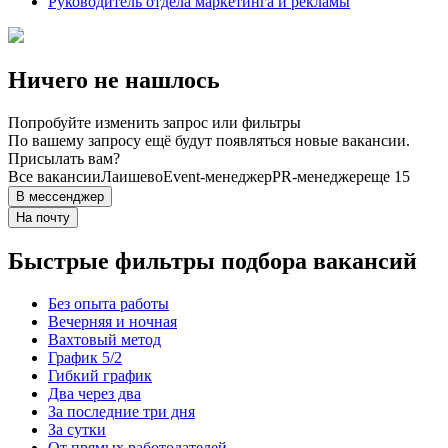
Руководитель отдела маркетинга и рекламы
Ничего не нашлось
Попробуйте изменить запрос или фильтры
По вашему запросу ещё будут появляться новые вакансии.
Присылать вам?
Все вакансии
Лаишево
Event-менеджер
PR-менеджер
еще 15
В мессенджер
На почту
Быстрые фильтры подбора вакансий
Без опыта работы
Вечерняя и ночная
Вахтовый метод
График 5/2
Гибкий график
Два через два
За последние три дня
За сутки
От прямых работодателей