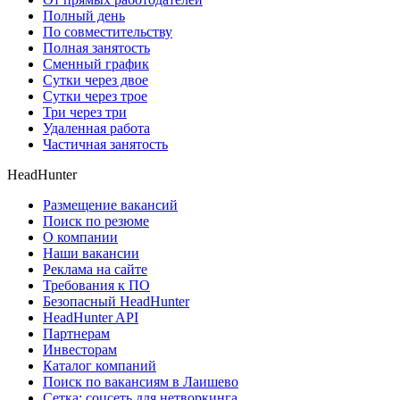
Полный день
По совместительству
Полная занятость
Сменный график
Сутки через двое
Сутки через трое
Три через три
Удаленная работа
Частичная занятость
HeadHunter
Размещение вакансий
Поиск по резюме
О компании
Наши вакансии
Реклама на сайте
Требования к ПО
Безопасный HeadHunter
HeadHunter API
Партнерам
Инвесторам
Каталог компаний
Поиск по вакансиям в Лаишево
Сетка: соцсеть для нетворкинга