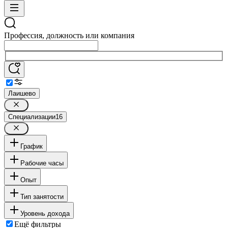
Профессия, должность или компания
Лаишево
Специализации
16
График
Рабочие часы
Опыт
Тип занятости
Уровень дохода
Ещё фильтры