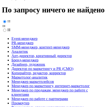
По запросу ничего не найдено
Event-менеджер
PR-менеджер
SMM-менеджер, контент-менеджер
Аналитик
Арт-директор, креативный директор
Бренд-менеджер
Дизайнер, художник
Директор по маркетингу и PR (CMO)
Копирайтер, редактор, корректор
Маркетолог-аналитик
Менеджер маркетплейсов
Менеджер по маркетингу, интернет-маркетолог
Менеджер по продажам, менеджер по работе с
клиентами
Менеджер по работе с партнерами
Промоутер