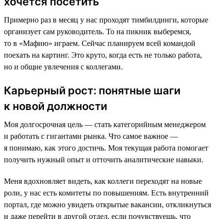
хочется посетить
Примерно раз в месяц у нас проходят тимбилдинги, которые
организует сам руководитель. То на пикник выберемся,
то в «Мафию» играем. Сейчас планируем всей командой
поехать на картинг. Это круто, когда есть не только работа,
но и общие увлечения с коллегами.
Карьерный рост: понятные шаги
к новой должности
Моя долгосрочная цель — стать категорийным менеджером
и работать с гигантами рынка. Что самое важное —
я понимаю, как этого достичь. Моя текущая работа помогает
получить нужный опыт и отточить аналитические навыки.
Меня вдохновляет видеть, как коллеги переходят на новые
роли, у нас есть комитеты по повышениям. Есть внутренний
портал, где можно увидеть открытые вакансии, откликнуться
и даже перейти в другой отдел, если почувствуешь, что