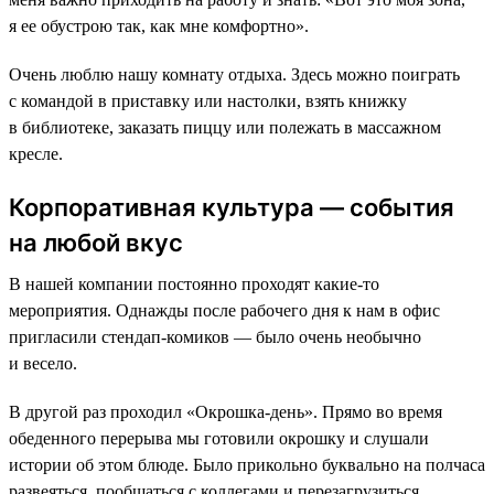
я ее обустрою так, как мне комфортно».
Очень люблю нашу комнату отдыха. Здесь можно поиграть
с командой в приставку или настолки, взять книжку
в библиотеке, заказать пиццу или полежать в массажном
кресле.
Корпоративная культура — события
на любой вкус
В нашей компании постоянно проходят какие-то
мероприятия. Однажды после рабочего дня к нам в офис
пригласили стендап-комиков — было очень необычно
и весело.
В другой раз проходил «Окрошка-день». Прямо во время
обеденного перерыва мы готовили окрошку и слушали
истории об этом блюде. Было прикольно буквально на полчаса
развеяться, пообщаться с коллегами и перезагрузиться.