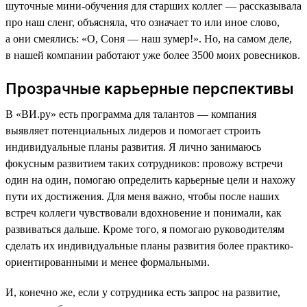
шуточные мини-обучения для старших коллег — рассказывала
про наш сленг, объясняла, что означает то или иное слово,
а они смеялись: «О, Соня — наш зумер!». Но, на самом деле,
в нашей компании работают уже более 3500 моих ровесников.
Прозрачные карьерные перспективы
В «ВИ.ру» есть программа для талантов — компания
выявляет потенциальных лидеров и помогает строить
индивидуальные планы развития. Я лично занимаюсь
фокусным развитием таких сотрудников: провожу встречи
один на один, помогаю определить карьерные цели и нахожу
пути их достижения. Для меня важно, чтобы после наших
встреч коллеги чувствовали вдохновение и понимали, как
развиваться дальше. Кроме того, я помогаю руководителям
сделать их индивидуальные планы развития более практико-
ориентированными и менее формальными.
И, конечно же, если у сотрудника есть запрос на развитие,