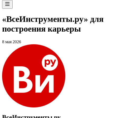
«ВсеИнструменты.ру» для
построения карьеры
8 мая 2026
ВсеИнструменты.ру