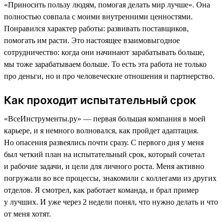
«Приносить пользу людям, помогая делать мир лучше». Она
полностью совпала с моими внутренними ценностями.
Понравился характер работы: развивать поставщиков,
помогать им расти. Это настоящее взаимовыгодное
сотрудничество: когда они начинают зарабатывать больше,
мы тоже зарабатываем больше. То есть эта работа не только
про деньги, но и про человеческие отношения и партнерство.
Как проходит испытательный срок
«ВсеИнструменты.ру» — первая большая компания в моей
карьере, и я немного волновался, как пройдет адаптация.
Но опасения развеялись почти сразу. С первого дня у меня
был четкий план на испытательный срок, который сочетал
и рабочие задачи, и цели для личного роста. Меня активно
погружали во все процессы, знакомили с коллегами из других
отделов. Я смотрел, как работает команда, и брал пример
у лучших. И уже через 2 недели понял, что нужно делать и что
от меня хотят.