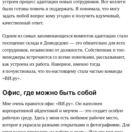
устроен процесс адаптации новых сотрудников. Все коллеги
были готовы помочь и поддержать. Я понимала, что могу
задать любой вопрос кому угодно и получить вдумчивый,
качественный ответ.
Одним из самых запоминающихся моментов адаптации стало
посещение склада в Домодедово — это обязательно для всех
сотрудников, независимо от должности. Собственник и топ-
менеджеры встречаются со всеми новичками, рассказывают,
как устроена их работа. Наверное, именно тогда
я почувствовала, что по-настоящему стала частью команды
«ВИ.ру».
Офис, где можно быть собой
Мне очень нравится офис «ВИ.ру». Он наполнен
корпоративной айдентикой и мерчем — это создает особую
рабочую среду. Здесь у меня есть любимое рабочее место,
которое я украсила разными открытками и фотографиями. Для
меня важно приходить на работу и знать: «Вот это моя зона,