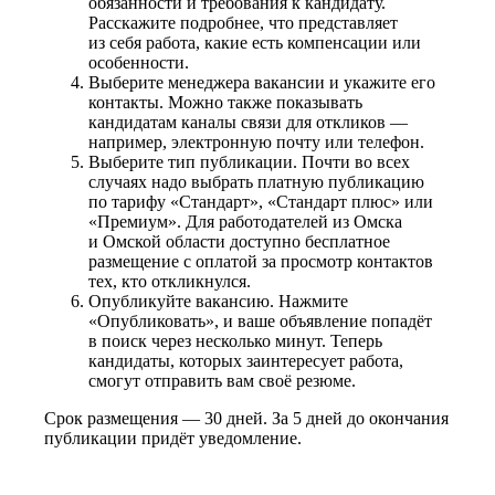
обязанности и требования к кандидату.
Расскажите подробнее, что представляет
из себя работа, какие есть компенсации или
особенности.
Выберите менеджера вакансии и укажите его
контакты. Можно также показывать
кандидатам каналы связи для откликов —
например, электронную почту или телефон.
Выберите тип публикации. Почти во всех
случаях надо выбрать платную публикацию
по тарифу «Стандарт», «Стандарт плюс» или
«Премиум». Для работодателей из Омска
и Омской области доступно бесплатное
размещение с оплатой за просмотр контактов
тех, кто откликнулся.
Опубликуйте вакансию. Нажмите
«Опубликовать», и ваше объявление попадёт
в поиск через несколько минут. Теперь
кандидаты, которых заинтересует работа,
смогут отправить вам своё резюме.
Срок размещения — 30 дней. За 5 дней до окончания
публикации придёт уведомление.