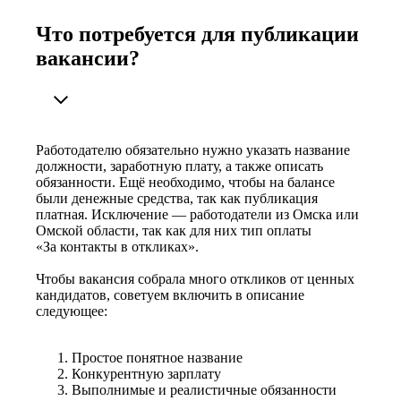
Что потребуется для публикации
вакансии?
Работодателю обязательно нужно указать название
должности, заработную плату, а также описать
обязанности. Ещё необходимо, чтобы на балансе
были денежные средства, так как публикация
платная. Исключение — работодатели из Омска или
Омской области, так как для них тип оплаты
«За контакты в откликах».
Чтобы вакансия собрала много откликов от ценных
кандидатов, советуем включить в описание
следующее:
Простое понятное название
Конкурентную зарплату
Выполнимые и реалистичные обязанности