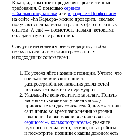
К кандидатам стоит предъявлять реалистичные
требования. С помощью
сервиса
«Сколькополучатель»
или
в разделе «Профессии»
на сайте «hh Карьера» можно проверить, сколько
получают специалисты из разных сфер и с разным
опытом. А ещё — посмотреть навыки, которыми
обладают нужные работники.
Следуйте нескольким рекомендациям, чтобы
получать отклики от заинтересованных
и подходящих соискателей:
Не усложняйте название позиции. Учтите, что
соискатели вбивают в поиск
распространённые названия должностей,
поэтому тут важно не перемудрить.
Указывайте конкурентную зарплату. Понять,
насколько указанный уровень дохода
привлекателен для соискателей, поможет наш
сайт прямо во время заполнения карточки
вакансии. Также можно воспользоваться
сервисом «Сколькополучатель»
: укажите
нужного специалиста, регион, опыт работы —
и посмотрите, позиции с каким доходом есть