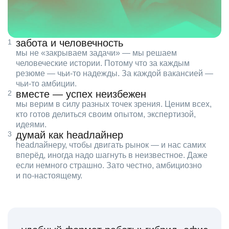
забота и человечность
мы не «закрываем задачи» — мы решаем
человеческие истории. Потому что за каждым
резюме — чьи‑то надежды. За каждой вакансией —
чьи‑то амбиции.
вместе — успех неизбежен
мы верим в силу разных точек зрения. Ценим всех,
кто готов делиться своим опытом, экспертизой,
идеями.
думай как headлайнер
headлайнеру, чтобы двигать рынок — и нас самих
вперёд, иногда надо шагнуть в неизвестное. Даже
если немного страшно. Зато честно, амбициозно
и по‑настоящему.