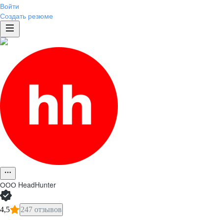
Войти
Создать резюме
ООО
HeadHunter
4,5
247 отзывов