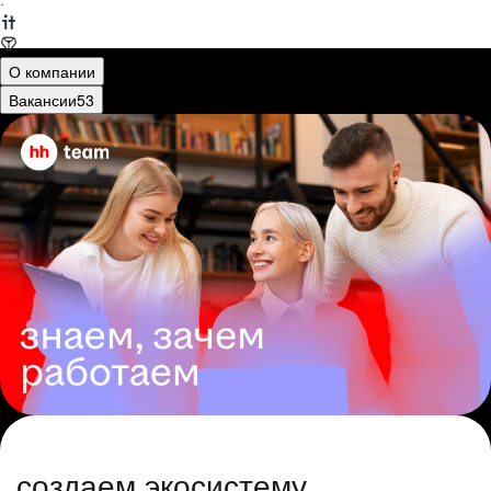
·
О компании
Вакансии
53
создаем экосистему