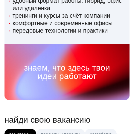
удобный формат работы: гибрид, офис
или удаленка
тренинги и курсы за счёт компании
комфортные и современные офисы
передовые технологии и практики
знаем, что здесь твои
идеи работают
найди свою вакансию