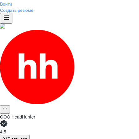
Войти
Создать резюме
ООО
HeadHunter
4,5
247 отзывов