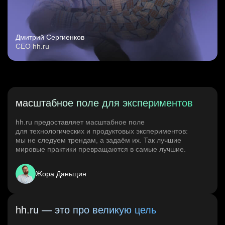
Дмитрий Сергиенков
CEO hh.ru
масштабное поле для экспериментов
hh.ru предоставляет масштабное поле
для технологических и продуктовых экспериментов:
мы не следуем трендам, а задаём их. Так лучшие
мировые практики превращаются в самые лучшие.
Жора Даньщин
hh.ru — это про великую цель