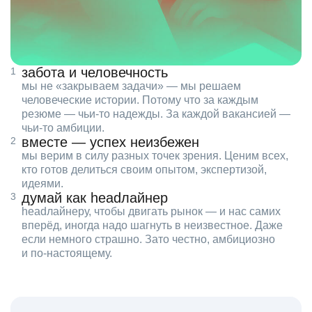
забота и человечность
мы не «закрываем задачи» — мы решаем
человеческие истории. Потому что за каждым
резюме — чьи‑то надежды. За каждой вакансией —
чьи‑то амбиции.
вместе — успех неизбежен
мы верим в силу разных точек зрения. Ценим всех,
кто готов делиться своим опытом, экспертизой,
идеями.
думай как headлайнер
headлайнеру, чтобы двигать рынок — и нас самих
вперёд, иногда надо шагнуть в неизвестное. Даже
если немного страшно. Зато честно, амбициозно
и по‑настоящему.