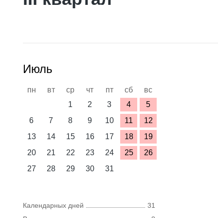
Июль
пн
вт
ср
чт
пт
сб
вс
1
2
3
4
5
6
7
8
9
10
11
12
13
14
15
16
17
18
19
20
21
22
23
24
25
26
27
28
29
30
31
Календарных дней
31