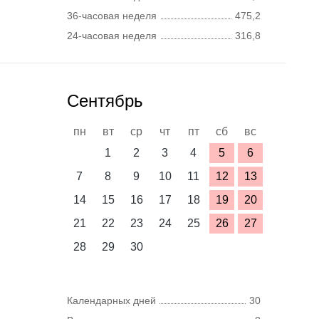
36-часовая неделя
475,2
24-часовая неделя
316,8
Сентябрь
пн
вт
ср
чт
пт
сб
вс
1
2
3
4
5
6
7
8
9
10
11
12
13
14
15
16
17
18
19
20
21
22
23
24
25
26
27
28
29
30
Календарных дней
30