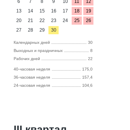
6
7
8
9
10
11
12
13
14
15
16
17
18
19
20
21
22
23
24
25
26
27
28
29
30
Календарных дней
30
Выходных и праздничных
8
Рабочих дней
22
40-часовая неделя
175,0
36-часовая неделя
157,4
24-часовая неделя
104,6
III квартал