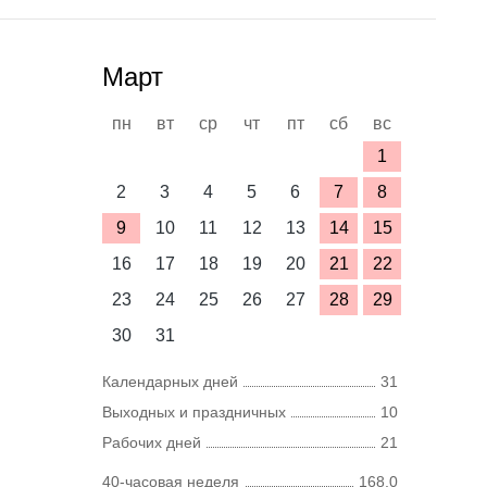
Март
пн
вт
ср
чт
пт
сб
вс
1
2
3
4
5
6
7
8
9
10
11
12
13
14
15
16
17
18
19
20
21
22
23
24
25
26
27
28
29
30
31
Календарных дней
31
Выходных и праздничных
10
Рабочих дней
21
40-часовая неделя
168,0