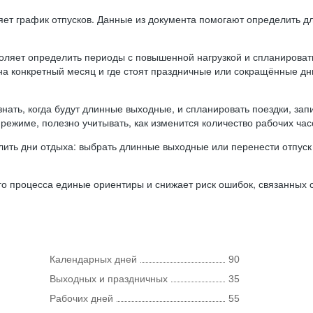
ляет график отпусков. Данные из документа помогают определить д
оляет определить периоды с повышенной нагрузкой и спланироват
 на конкретный месяц и где стоят праздничные или сокращённые д
нать, когда будут длинные выходные, и спланировать поездки, запи
режиме, полезно учитывать, как изменится количество рабочих часо
ить дни отдыха: выбрать длинные выходные или перенести отпуск 
о процесса единые ориентиры и снижает риск ошибок, связанных с 
Календарных дней
90
Выходных и праздничных
35
Рабочих дней
55