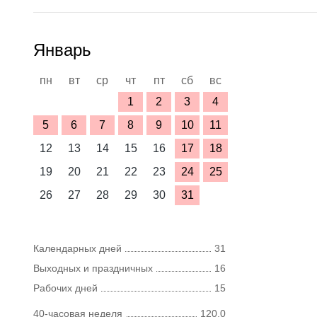
Январь
пн
вт
ср
чт
пт
сб
вс
1
2
3
4
5
6
7
8
9
10
11
12
13
14
15
16
17
18
19
20
21
22
23
24
25
26
27
28
29
30
31
Календарных дней
31
Выходных и праздничных
16
Рабочих дней
15
40-часовая неделя
120,0