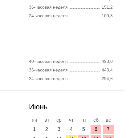
36-часовая неделя
151,2
24-часовая неделя
100,8
40-часовая неделя
493,0
36-часовая неделя
443,4
24-часовая неделя
294,6
Июнь
пн
вт
ср
чт
пт
сб
вс
1
2
3
4
5
6
7