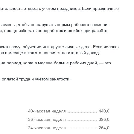
лительность отдыха с учётом праздников. Если праздничные
ь смены, чтобы не нарушать нормы рабочего времени.
ни, проще избежать переработок и ошибок при расчёте
сь к врачу, обучение или другие личные дела. Если человек
в в месяце и как это повлияет на итоговый доход.
на период, когда в месяце больше рабочих дней, — это
оплатой труда и учётом занятости.
40-часовая неделя
440,0
36-часовая неделя
396,0
24-часовая неделя
264,0