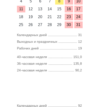
4
5
6
7
8
9
10
11
12
13
14
15
16
17
18
19
20
21
22
23
24
25
26
27
28
29
30
31
Календарных дней
31
Выходных и праздничных
12
Рабочих дней
19
40-часовая неделя
151,0
36-часовая неделя
135,8
24-часовая неделя
90,2
Календарных дней
92