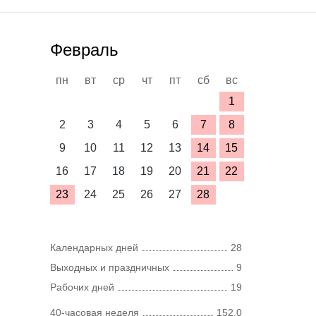
Февраль
пн
вт
ср
чт
пт
сб
вс
1
2
3
4
5
6
7
8
9
10
11
12
13
14
15
16
17
18
19
20
21
22
23
24
25
26
27
28
Календарных дней
28
Выходных и праздничных
9
Рабочих дней
19
40-часовая неделя
152,0