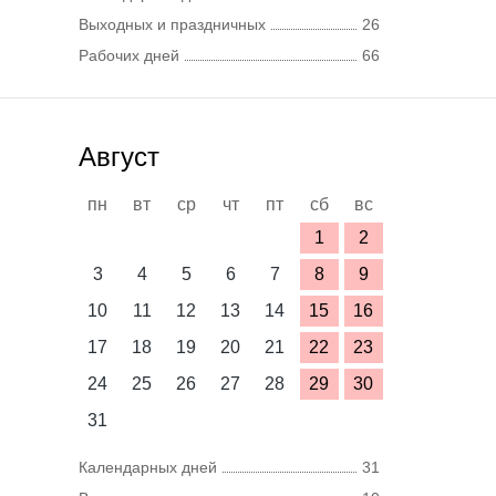
Выходных и праздничных
26
Рабочих дней
66
Август
пн
вт
ср
чт
пт
сб
вс
1
2
3
4
5
6
7
8
9
10
11
12
13
14
15
16
17
18
19
20
21
22
23
24
25
26
27
28
29
30
31
Календарных дней
31