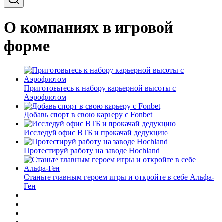
О компаниях в игровой
форме
Приготовьтесь к набору карьерной высоты с
Аэрофлотом
Добавь спорт в свою карьеру с Fonbet
Исследуй офис ВТБ и прокачай дедукцию
Протестируй работу на заводе Hochland
Станьте главным героем игры и откройте в себе Альфа-
Ген