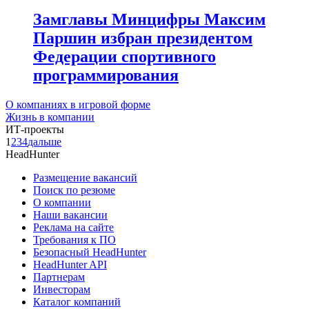
Замглавы Минцифры Максим
Паршин избран президентом
Федерации спортивного
программирования
О компаниях в игровой форме
Жизнь в компании
ИТ-проекты
1
2
3
4
дальше
HeadHunter
Размещение вакансий
Поиск по резюме
О компании
Наши вакансии
Реклама на сайте
Требования к ПО
Безопасный HeadHunter
HeadHunter API
Партнерам
Инвесторам
Каталог компаний