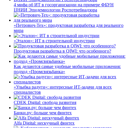
4 мифа об ИТ в госорганизации на примере ФБУН
ЦНИИ Эпидемиологии Роспотребнадзора
«Петрович-Тех»: продуктовая разработка для реального
мира
«Эталон»: ИТ в строительной индустрии
Продуктовая разработка в QIWI: что особенного?
Как делаются самые удобные мобильные приложения:
подход «Промсвязьбанка»
«Улыбка радуги»: интересные ИТ-задачи для всех
специалистов
CDEK Digital: свобода развития
Банки.ру: больше чем финтех
Alfa Digital: нескучный финтех