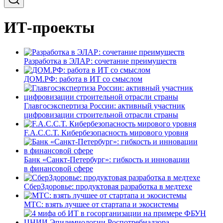
ИТ-проекты
Разработка в ЭЛАР: сочетание преимуществ
ДОМ.РФ: работа в ИТ со смыслом
Главгосэкспертиза России: активный участник
цифровизации строительной отрасли страны
F.A.C.C.T. Кибербезопасность мирового уровня
Банк «Санкт-Петербург»: гибкость и инновации
в финансовой сфере
СберЗдоровье: продуктовая разработка в медтехе
МТС: взять лучшее от стартапа и экосистемы