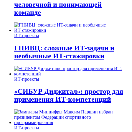
человечной и понимающей
команде
ИТ-проекты
ГНИВЦ: сложные ИТ‑задачи и
необычные ИТ‑стажировки
ИТ-проекты
«СИБУР Диджитал»: простор для
применения ИТ-компетенций
ИТ-проекты