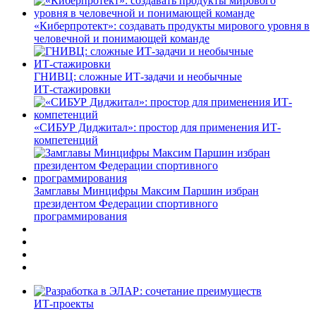
«Киберпротект»: создавать продукты мирового уровня в
человечной и понимающей команде
ГНИВЦ: сложные ИТ‑задачи и необычные
ИТ‑стажировки
«СИБУР Диджитал»: простор для применения ИТ-
компетенций
Замглавы Минцифры Максим Паршин избран
президентом Федерации спортивного
программирования
ИТ-проекты