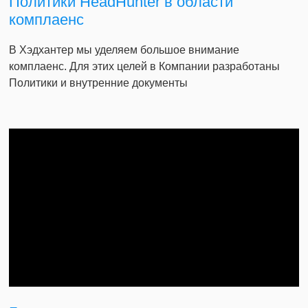
Политики HeadHunter в области
комплаенс
В Хэдхантер мы уделяем большое внимание
комплаенс. Для этих целей в Компании разработаны
Политики и внутренние документы