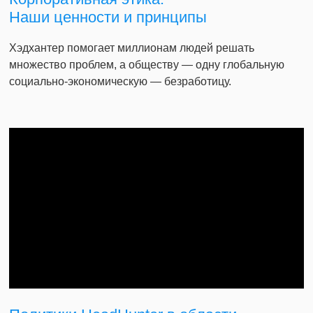
Наши ценности и принципы
Хэдхантер помогает миллионам людей решать
множество проблем, а обществу — одну глобальную
социально-экономическую — безработицу.