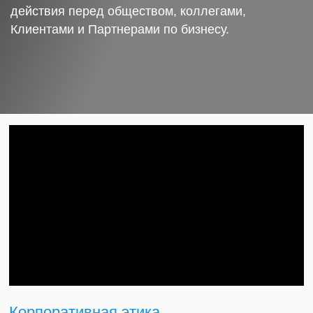
действия перед обществом, коллегами,
Клиентами и Партнерами по бизнесу.
Корпоративная этика.