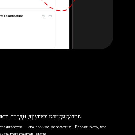
ют среди других кандидатов
свечивается — его сложно не заметить. Вероятность, что
аньше конкурентов, выше