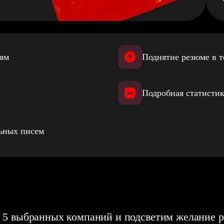
иям
Поднятие резюме в т
Подробная статистик
льных писем
 5 выбранных компаний и подсветим желание р