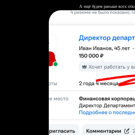
А ещё будем раньше всех отк