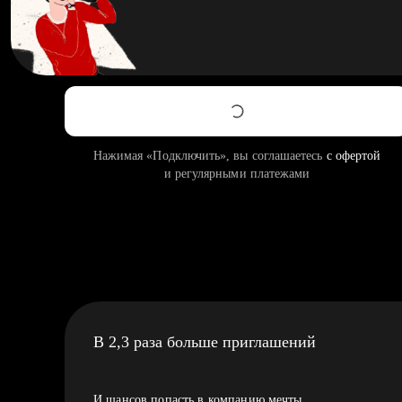
Нажимая «Подключить», вы соглашаетесь
с офертой
и регулярными платежами
В 2,3 раза больше приглашений
И шансов попасть в компанию мечты