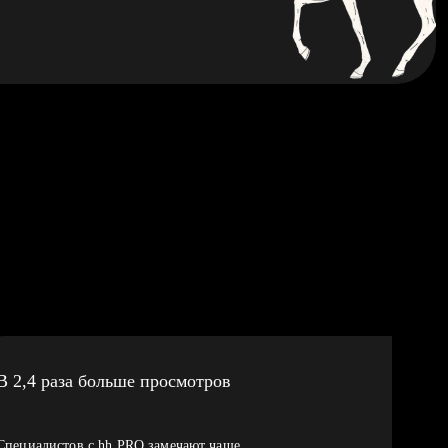
В 2,4 раза больше просмотров
Специалистов с hh PRO замечают чаще