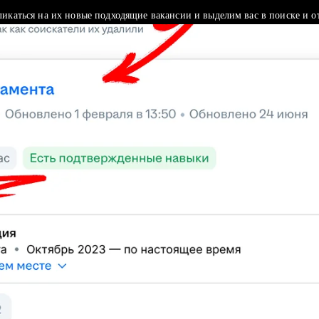
ликаться на их новые подходящие вакансии и выделим вас в поиске и о