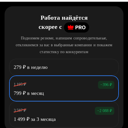
Работа найдётся
скорее
c
Поднимем резюме, напишем сопроводительные,
откликнемся за вас в выбранные компании и покажем
статистику по конкурентам
279
₽
в неделю
1 195
₽
−396
₽
799
₽
в месяц
3 587
₽
−2 088
₽
1 499
₽
за 3 месяца