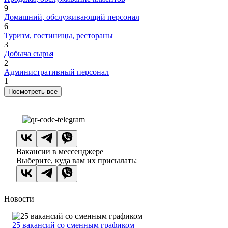
9
Домашний, обслуживающий персонал
6
Туризм, гостиницы, рестораны
3
Добыча сырья
2
Административный персонал
1
Посмотреть все
Вакансии в мессенджере
Выберите, куда вам их присылать:
Новости
25 вакансий со сменным графиком