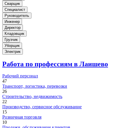
Сварщик
Специалист
Руководитель
Инженер
Директор
Кладовщик
Грузчик
Уборщик
Электрик
Работа по профессиям в Лаишево
Рабочий персонал
47
Транспорт, логистика, перевозки
26
Строительство, недвижимость
22
Производство, сервисное обслуживание
15
Розничная торговля
10
Продажи, обслуживание клиентов