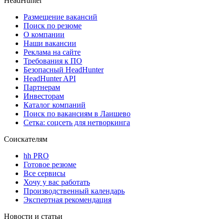
HeadHunter
Размещение вакансий
Поиск по резюме
О компании
Наши вакансии
Реклама на сайте
Требования к ПО
Безопасный HeadHunter
HeadHunter API
Партнерам
Инвесторам
Каталог компаний
Поиск по вакансиям в Лаишево
Сетка: соцсеть для нетворкинга
Соискателям
hh PRO
Готовое резюме
Все сервисы
Хочу у вас работать
Производственный календарь
Экспертная рекомендация
Новости и статьи